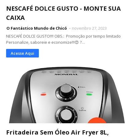
NESCAFÉ DOLCE GUSTO - MONTE SUA
CAIXA
O Fantástico Mundo de Chicó
novembro 27, 2023
NESCAFÉ DOLCE GUSTO!!!! OBS.: Promoção por tempo limitado
Personalize, saboreie e economize!!!😍 ?…
Acesse Aqui
Fritadeira Sem Óleo Air Fryer 8L,