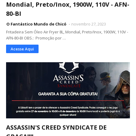
Mondial, Preto/Inox, 1900W, 110V - AFN-
80-BI
O Fantástico Mundo de Chicó
novembro 27, 2023
Fritadeira Sem Óleo Air Fryer 8L, Mondial, Preto/Inox, 1900W, 110V -
AFN-80-BI OBS.: Promoção por …
Acesse Aqui
ASSASSIN'S CREED SYNDICATE DE