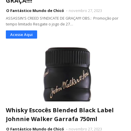
GRAÇA!!!!
O Fantástico Mundo de Chicó
novembro 27, 2023
ASSASSIN'S CREED SYNDICATE DE GRAÇA!!!! OBS.: Promoção por
tempo limitado Resgate o jogo de 27…
Acesse Aqui
Whisky Escocês Blended Black Label
Johnnie Walker Garrafa 750ml
O Fantástico Mundo de Chicó
novembro 27, 2023