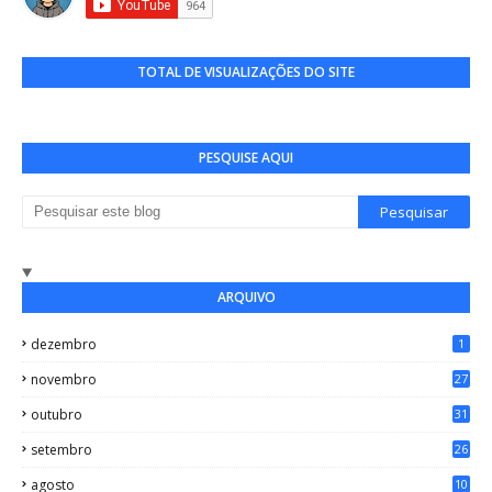
TOTAL DE VISUALIZAÇÕES DO SITE
PESQUISE AQUI
ARQUIVO
dezembro
1
novembro
27
outubro
31
setembro
26
agosto
10