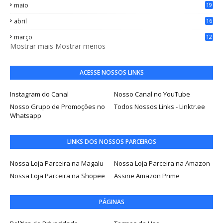
maio
19
abril
16
março
12
Mostrar mais
Mostrar menos
ACESSE NOSSOS LINKS
Instagram do Canal
Nosso Canal no YouTube
Nosso Grupo de Promoções no
Todos Nossos Links - Linktr.ee
Whatsapp
LINKS DOS NOSSOS PARCEIROS
Nossa Loja Parceira na Magalu
Nossa Loja Parceira na Amazon
Nossa Loja Parceira na Shopee
Assine Amazon Prime
PÁGINAS