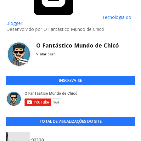
Tecnologia do
Blogger
Desenvolvido por O Fantástico Mundo de Chicó
O Fantástico Mundo de Chicó
Visitar perfil
INSCREVA-SE
TOTAL DE VISUALIZAÇÕES DO SITE
9
2
3
2
0