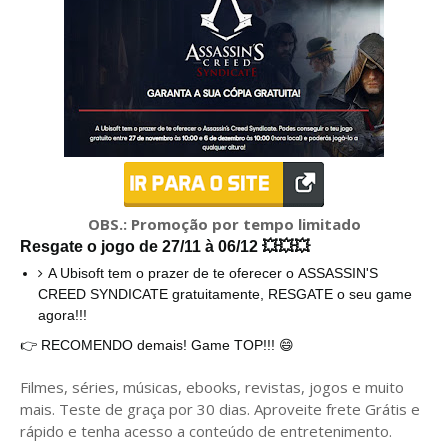
OBS.:
Promoção por tempo limitado
Resgate o jogo de 27/11 à 06/12 💥💥💥
A Ubisoft tem o prazer de te oferecer o ASSASSIN'S
CREED SYNDICATE gratuitamente, RESGATE o seu game
agora!!!
👉
RECOMENDO demais! Game TOP!!! 😄
Filmes, séries, músicas, ebooks, revistas, jogos e muito
mais. Teste de graça por 30 dias. Aproveite frete Grátis e
rápido e tenha acesso a conteúdo de entretenimento.