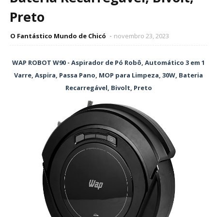
Preto
O Fantástico Mundo de Chicó
novembro 23, 2023
WAP ROBOT W90 - Aspirador de Pó Robô, Automático 3 em 1
Varre, Aspira, Passa Pano, MOP para Limpeza, 30W, Bateria
Recarregável, Bivolt, Preto