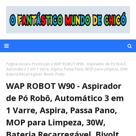
Página inicial
Promoção
WAP ROBOT W90 - Aspirador de Pó Robô,
Automático 3 em 1 Varre, Aspira, Passa Pano, MOP para Limpeza, 30W,
Bateria Recarregável, Bivolt, Preto
WAP ROBOT W90 - Aspirador
de Pó Robô, Automático 3 em
1 Varre, Aspira, Passa Pano,
MOP para Limpeza, 30W,
Bateria Recarregável, Bivolt,