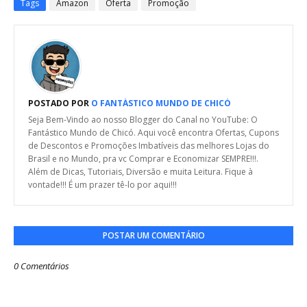
Tags
Amazon
Oferta
Promoção
POSTADO POR
O FANTÁSTICO MUNDO DE CHICÓ
Seja Bem-Vindo ao nosso Blogger do Canal no YouTube: O
Fantástico Mundo de Chicó. Aqui você encontra Ofertas, Cupons
de Descontos e Promoções Imbatíveis das melhores Lojas do
Brasil e no Mundo, pra vc Comprar e Economizar SEMPRE!!!.
Além de Dicas, Tutoriais, Diversão e muita Leitura. Fique à
vontade!!! É um prazer tê-lo por aqui!!!
POSTAR UM COMENTÁRIO
0 Comentários