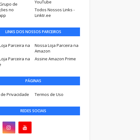
YouTube
Grupo de
ões no
Todos Nossos Links -
app
Linktr.ee
LINKS DOS NOSSOS PARCEIROS
Loja Parceira na
Nossa Loja Parceira na
u
Amazon
Loja Parceira na
Assine Amazon Prime
e
PÁGINAS
a de Privacidade
Termos de Uso
REDES SOCIAIS