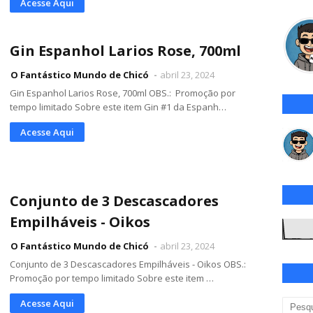
Acesse Aqui
Gin Espanhol Larios Rose, 700ml
O Fantástico Mundo de Chicó
abril 23, 2024
Gin Espanhol Larios Rose, 700ml OBS.: Promoção por
tempo limitado Sobre este item Gin #1 da Espanh…
Acesse Aqui
Conjunto de 3 Descascadores
Empilháveis - Oikos
O Fantástico Mundo de Chicó
abril 23, 2024
Conjunto de 3 Descascadores Empilháveis - Oikos OBS.:
Promoção por tempo limitado Sobre este item …
Acesse Aqui