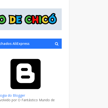
chados AliExpress
ogia do Blogger
olvido por O Fantástico Mundo de