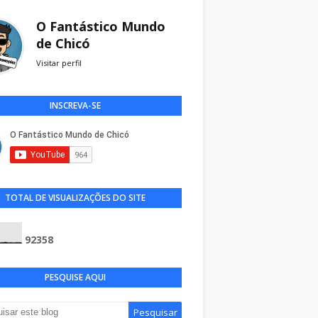
O Fantástico Mundo
de Chicó
Visitar perfil
INSCREVA-SE
TOTAL DE VISUALIZAÇÕES DO SITE
9
2
3
5
8
PESQUISE AQUI