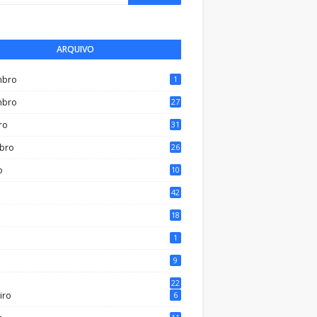
ARQUIVO
mbro
1
mbro
27
ro
31
bro
26
o
10
42
18
1
9
o
22
iro
6