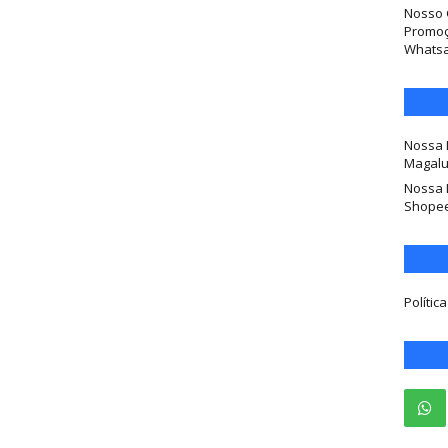
Nosso 
Promoç
Whats
Nossa 
Magal
Nossa 
Shope
Polític