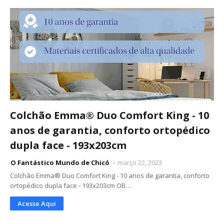
Colchão Emma® Duo Comfort King - 10
anos de garantia, conforto ortopédico
dupla face - 193x203cm
O Fantástico Mundo de Chicó
março 22, 2023
Colchão Emma® Duo Comfort King - 10 anos de garantia, conforto
ortopédico dupla face - 193x203cm OB…
Acesse Aqui