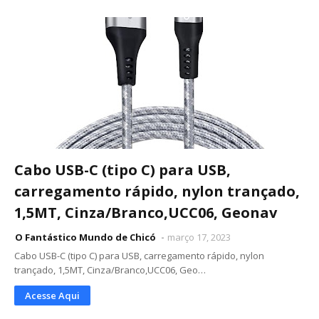
Cabo USB-C (tipo C) para USB,
carregamento rápido, nylon trançado,
1,5MT, Cinza/Branco,UCC06, Geonav
O Fantástico Mundo de Chicó
março 17, 2023
Cabo USB-C (tipo C) para USB, carregamento rápido, nylon
trançado, 1,5MT, Cinza/Branco,UCC06, Geo…
Acesse Aqui