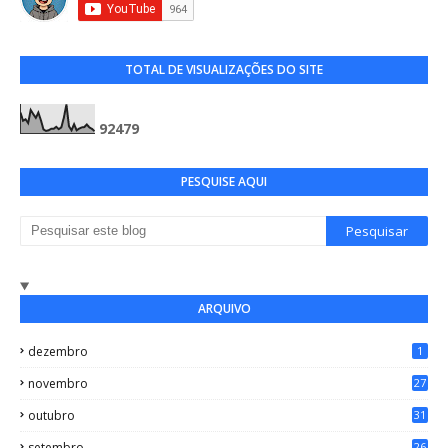
TOTAL DE VISUALIZAÇÕES DO SITE
9
2
4
7
9
PESQUISE AQUI
ARQUIVO
dezembro
1
novembro
27
outubro
31
setembro
26