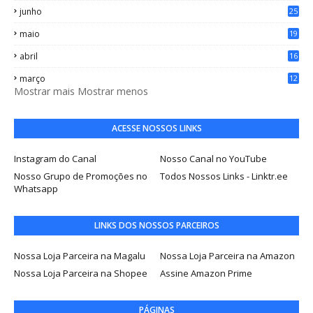
junho
25
maio
19
abril
16
março
12
Mostrar mais
Mostrar menos
ACESSE NOSSOS LINKS
Instagram do Canal
Nosso Canal no YouTube
Nosso Grupo de Promoções no
Todos Nossos Links - Linktr.ee
Whatsapp
LINKS DOS NOSSOS PARCEIROS
Nossa Loja Parceira na Magalu
Nossa Loja Parceira na Amazon
Nossa Loja Parceira na Shopee
Assine Amazon Prime
PÁGINAS