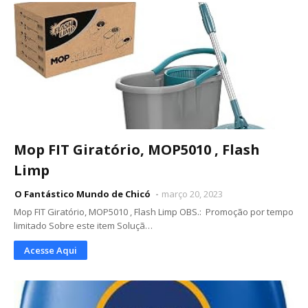
Mop FIT Giratório, MOP5010 , Flash
Limp
O Fantástico Mundo de Chicó
março 20, 2023
Mop FIT Giratório, MOP5010 , Flash Limp OBS.: Promoção por tempo
limitado Sobre este item Soluçã…
Acesse Aqui