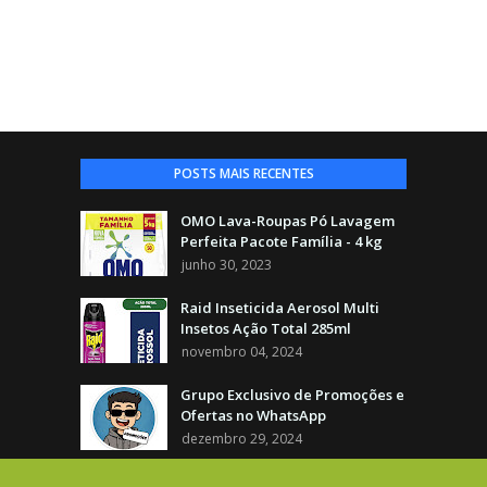
POSTS MAIS RECENTES
OMO Lava-Roupas Pó Lavagem
Perfeita Pacote Família - 4 kg
junho 30, 2023
Raid Inseticida Aerosol Multi
Insetos Ação Total 285ml
novembro 04, 2024
Grupo Exclusivo de Promoções e
Ofertas no WhatsApp
dezembro 29, 2024