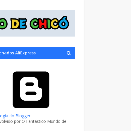
chados AliExpress
ogia do Blogger
olvido por O Fantástico Mundo de