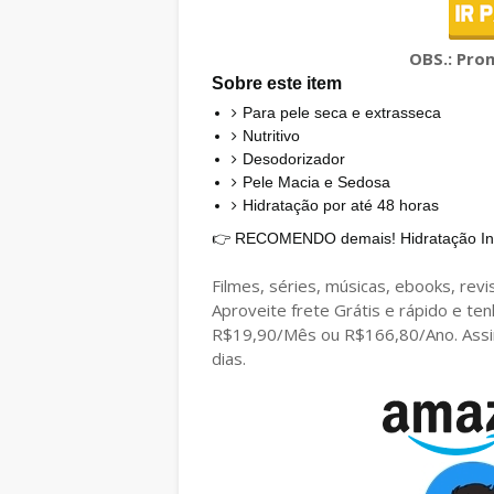
OBS.:
Prom
Sobre este item
Para pele seca e extrasseca
Nutritivo
Desodorizador
Pele Macia e Sedosa
Hidratação por até 48 horas
👉
RECOMENDO demais! Hidratação Int
Filmes, séries, músicas, ebooks, revi
Aproveite frete Grátis e rápido e t
R$19,90/Mês ou R$166,80/Ano. Assine
dias.