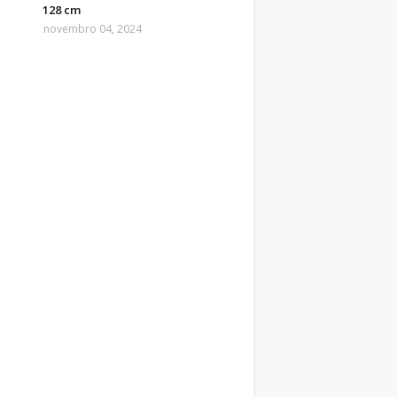
128 cm
novembro 04, 2024