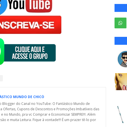
ÁSTICO MUNDO DE CHICÓ
o Blogger do Canal no YouTube: O Fantástico Mundo de
ra Ofertas, Cupons de Descontos e Promoções Imbatíveis das
l e no Mundo, pra vc Comprar e Economizar SEMPRE!!!. Além
rsão e muita Leitura. Fique à vontade!!! É um prazer tê-lo por