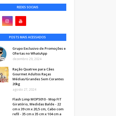
REDES SOCIAIS
POSTS MAIS ACESSADOS
Grupo Exclusivo de Promoções e
Ofertas no WhatsApp
dezembro 29, 2024
Ração Quatree para Cães
Gourmet Adultos Raças
Médias/Grandes Sem Corantes
20kg
agosto 27, 2024
Flash Limp MOP5010 - Mop FIT
Giratório, Medidas Balde - 22
cm x 39 cm x 20,5 cm, Cabo com
refil - 35 cm x 35 cm x 104 cm a