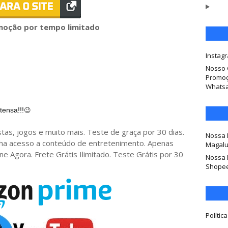
oção por tempo limitado
Instag
Nosso 
Promoç
Whats
ensa!!!
😉
stas, jogos e muito mais. Teste de graça por 30 dias.
Nossa 
enha acesso a conteúdo de entretenimento. Apenas
Magal
 Agora. Frete Grátis Ilimitado. Teste Grátis por 30
Nossa 
Shope
Polític