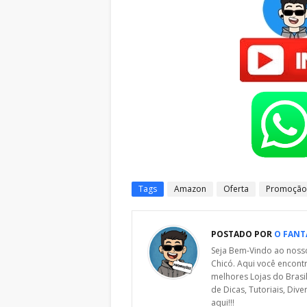
Tags
Amazon
Oferta
Promoção
POSTADO POR
O FANT
Seja Bem-Vindo ao noss
Chicó. Aqui você encont
melhores Lojas do Brasi
de Dicas, Tutoriais, Dive
aqui!!!