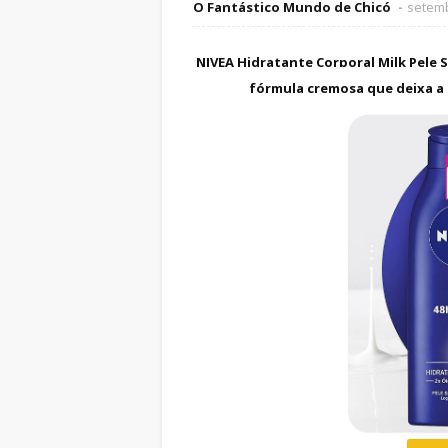
O Fantástico Mundo de Chicó
setemb
NIVEA Hidratante Corporal Milk Pele S
fórmula cremosa que deixa a p