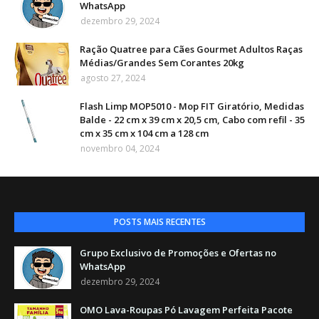
WhatsApp
dezembro 29, 2024
Ração Quatree para Cães Gourmet Adultos Raças
Médias/Grandes Sem Corantes 20kg
agosto 27, 2024
Flash Limp MOP5010 - Mop FIT Giratório, Medidas
Balde - 22 cm x 39 cm x 20,5 cm, Cabo com refil - 35
cm x 35 cm x 104 cm a 128 cm
novembro 04, 2024
POSTS MAIS RECENTES
Grupo Exclusivo de Promoções e Ofertas no
WhatsApp
dezembro 29, 2024
OMO Lava-Roupas Pó Lavagem Perfeita Pacote