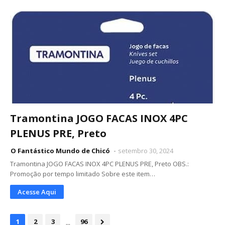
Tramontina JOGO FACAS INOX 4PC
PLENUS PRE, Preto
O Fantástico Mundo de Chicó
setembro 30, 2024
Tramontina JOGO FACAS INOX 4PC PLENUS PRE, Preto OBS.:
Promoção por tempo limitado Sobre este item…
Acesse Aqui
...
1
2
3
96