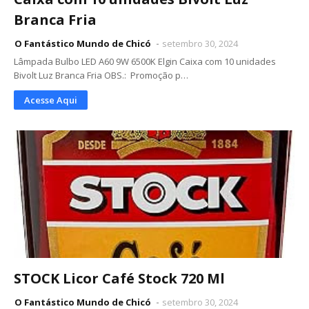
Branca Fria
O Fantástico Mundo de Chicó
setembro 30, 2024
Lâmpada Bulbo LED A60 9W 6500K Elgin Caixa com 10 unidades
Bivolt Luz Branca Fria OBS.: Promoção p…
Acesse Aqui
STOCK Licor Café Stock 720 Ml
O Fantástico Mundo de Chicó
setembro 30, 2024