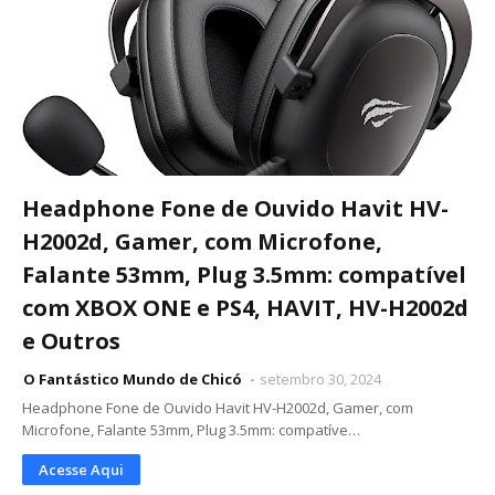
Headphone Fone de Ouvido Havit HV-
H2002d, Gamer, com Microfone,
Falante 53mm, Plug 3.5mm: compatível
com XBOX ONE e PS4, HAVIT, HV-H2002d
e Outros
O Fantástico Mundo de Chicó
setembro 30, 2024
Headphone Fone de Ouvido Havit HV-H2002d, Gamer, com
Microfone, Falante 53mm, Plug 3.5mm: compatíve…
Acesse Aqui