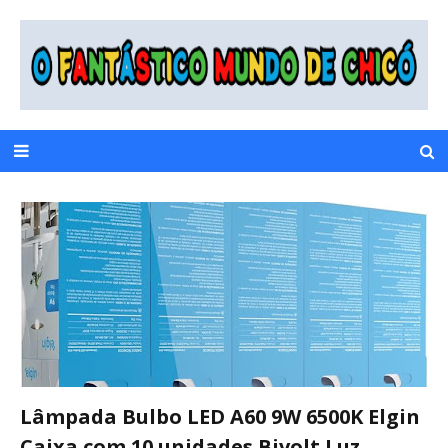
Lâmpada Bulbo LED A60 9W 6500K Elgin
Caixa com 10 unidades Bivolt Luz