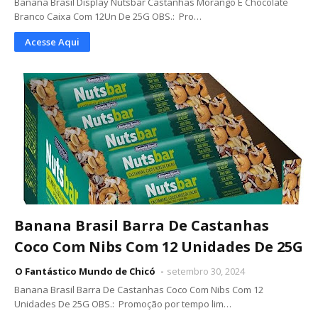
Banana Brasil Display Nutsbar Castanhas Morango E Chocolate
Branco Caixa Com 12Un De 25G OBS.: Pro…
Acesse Aqui
Banana Brasil Barra De Castanhas
Coco Com Nibs Com 12 Unidades De 25G
O Fantástico Mundo de Chicó
setembro 30, 2024
Banana Brasil Barra De Castanhas Coco Com Nibs Com 12
Unidades De 25G OBS.: Promoção por tempo lim…